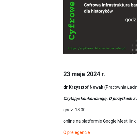
23 maja 2024 r.
dr Krzysztof Nowak
(Pracownia Łacin
Czytając konkordancję. O pożytkach z
godz. 18.00
online na platformie Google Meet, link
O prelegencie