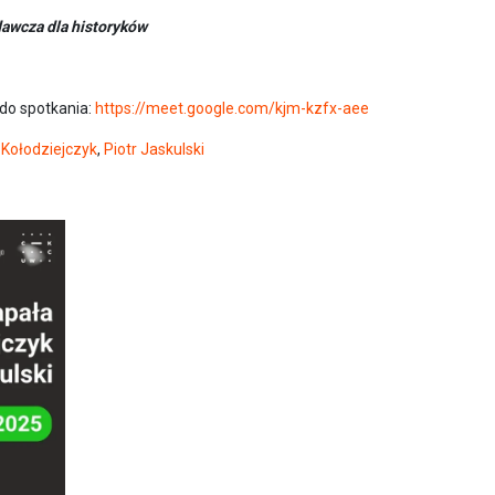
dawcza dla historyków
 do spotkania:
https://meet.google.com/kjm-kzfx-aee
 Kołodziejczyk
,
Piotr Jaskulski