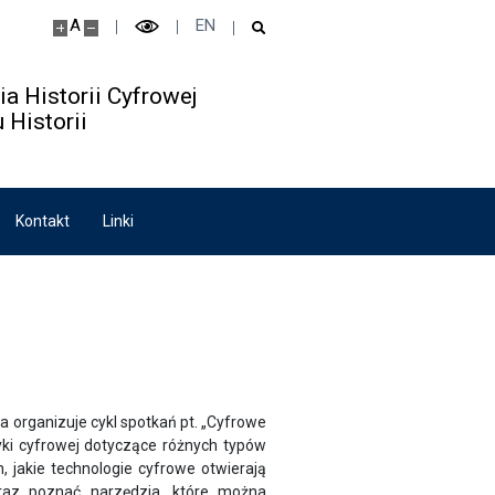
A
EN
a Historii Cyfrowej
 Historii
Kontakt
Linki
organizuje cykl spotkań pt. „Cyfrowe
tyki cyfrowej dotyczące różnych typów
jakie technologie cyfrowe otwierają
raz poznać narzędzia, które można