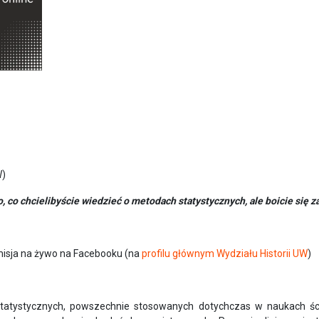
W)
ko, co chcielibyście wiedzieć o metodach statystycznych, ale boicie się z
nsmisja na żywo na Facebooku (na
profilu głównym Wydziału Historii UW
)
tatystycznych, powszechnie stosowanych dotychczas w naukach ścis