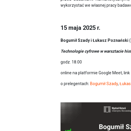
wykorzystać we własnej pracy badawc
15 maja 2025 r.
Bogumił Szady i Łukasz Poznański
(
Technologie cyfrowe w warsztacie histo
godz. 18.00
online na platformie Google Meet, link
o prelegentach:
Bogumił Szady
,
Łukas