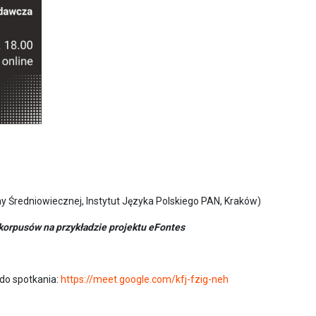
y Średniowiecznej, Instytut Języka Polskiego PAN, Kraków)
 korpusów na przykładzie projektu eFontes
 do spotkania:
https://meet.google.com/kfj-fzig-neh