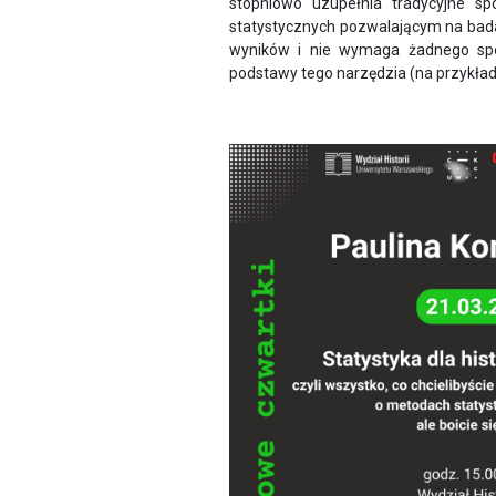
stopniowo uzupełnia tradycyjne s
statystycznych pozwalającym na bad
wyników i nie wymaga żadnego spe
podstawy tego narzędzia (na przykładz