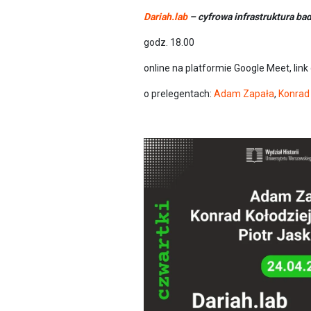
Dariah.lab
– cyfrowa infrastruktura ba
godz. 18.00
online na platformie Google Meet, link
o prelegentach:
Adam Zapała
,
Konrad