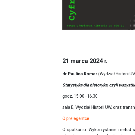
21 marca 2024 r.
dr Paulina Komar
(Wydział Historii U
Statystyka dla historyka, czyli wszyst
godz. 15.00–16.30
sala E, Wydział Historii UW, oraz tra
O prelegentce
O spotkaniu: Wykorzystanie metod s