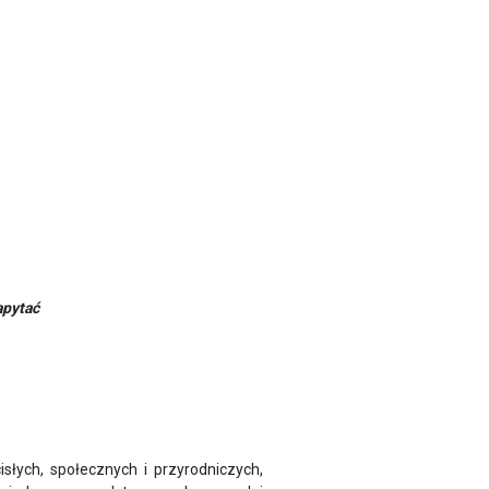
apytać
łych, społecznych i przyrodniczych,