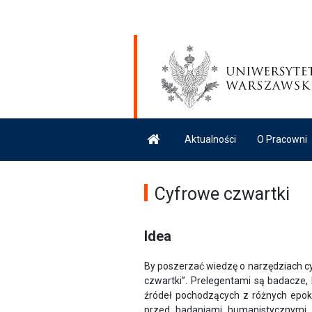
Aktualności
O Pracowni
Cyfrowe czwartki
Idea
By poszerzać wiedzę o narzędziach c
czwartki”. Prelegentami są badacze, 
źródeł pochodzących z różnych epok
przed badaniami humanistycznymi,